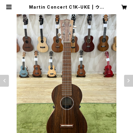
Martin Concert C1K-UKE | ウク
レレショップ サニーサイド