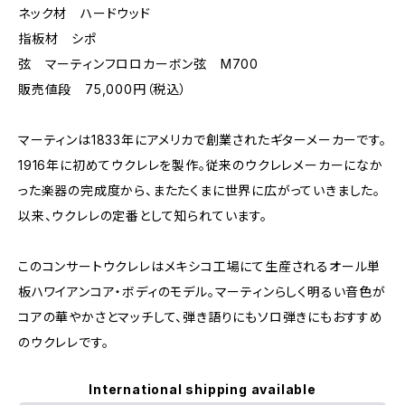
ネック材 ハードウッド
指板材 シポ
弦 マーティンフロロカーボン弦 M700
販売値段 75,000円（税込）
マーティンは1833年にアメリカで創業されたギターメーカーです。
1916年に初めてウクレレを製作。従来のウクレレメーカーになか
った楽器の完成度から、またたくまに世界に広がっていきました。
以来、ウクレレの定番として知られています。
このコンサートウクレレはメキシコ工場にて生産されるオール単
板ハワイアンコア・ボディのモデル。マーティンらしく明るい音色が
コアの華やかさとマッチして、弾き語りにもソロ弾きにもおすすめ
のウクレレです。
International shipping available