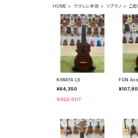
HOME
ウクレレ本体
ソプラノ
こだ
KIWAYA LS
FGN Aco
¥64,350
¥107,8
SOLD OUT