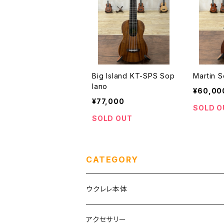
Big Island KT-SPS Sop
Martin 
lano
¥60,00
¥77,000
SOLD O
SOLD OUT
CATEGORY
ウクレレ本体
ソプラノ
アクセサリー