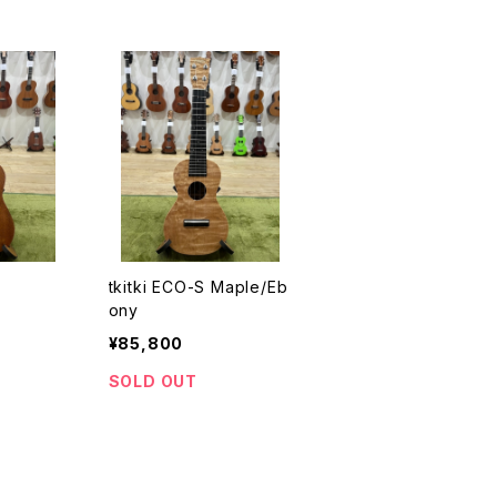
tkitki ECO-S Maple/Eb
ony
¥85,800
SOLD OUT