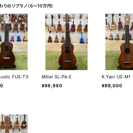
わりのソプラノ（６〜10万円）
ustic FUS-TS
Millar SL-PA-E
K.Yairi US-M1
00
¥69,960
¥88,000