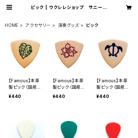
ピック | ウクレレショップ サニーサ
イド
HOME
アクセサリー
演奏グッズ
ピック
【Famous】本革
【Famous】本革
【Famous】本革
製ピック（国産）
製ピック（国産）
製ピック（国産）
モンステラ
ハイビスカス
ホヌ
¥440
¥440
¥440