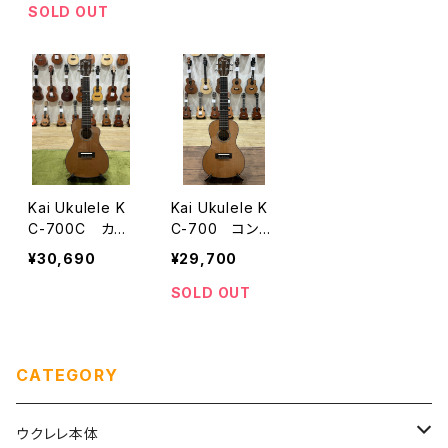
付き
SOLD OUT
Kai Ukulele K
Kai Ukulele K
C-700C カッ
C-700 コンサ
タウェイ仕様 コ
ートサイズ
¥30,690
¥29,700
ンサートサイズ
SOLD OUT
CATEGORY
ウクレレ本体