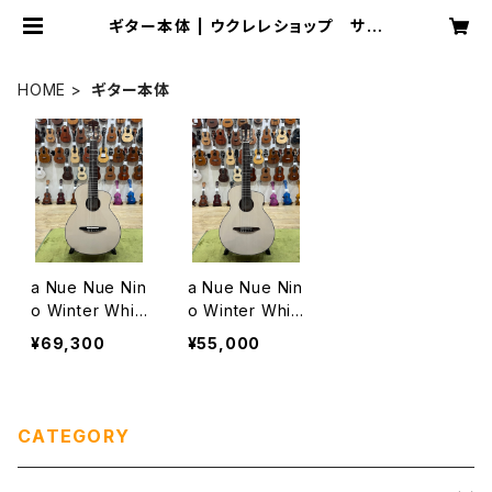
ギター本体 | ウクレレショップ サニ
ーサイド
HOME
ギター本体
a Nue Nue Nin
a Nue Nue Nin
o Winter Whit
o Winter Whit
e ピックアップ
e ミニガットギタ
¥69,300
¥55,000
付きミニガットギ
ー
ター
CATEGORY