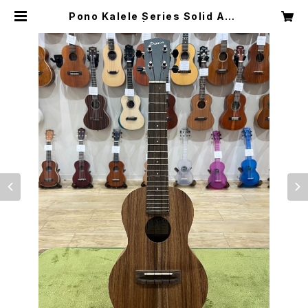
Pono Kalele Series Solid Aca
cia Concert | ウクレレショップ
サニーサイド