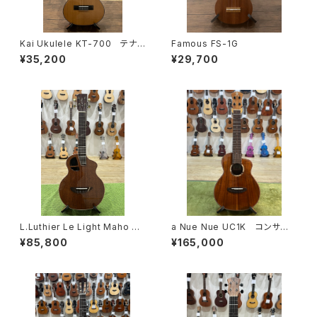
Kai Ukulele KT-700 テナ
Famous FS-1G
ーサイズ
¥35,200
¥29,700
L.Luthier Le Light Maho w/
a Nue Nue UC1K コンサー
PU Concert
ト・ハワイアンコア
¥85,800
¥165,000