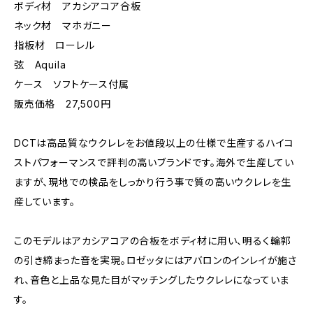
ボディ材 アカシアコア合板
ネック材 マホガニー
指板材 ローレル
弦 Aquila
ケース ソフトケース付属
販売価格 27,500円
DCTは高品質なウクレレをお値段以上の仕様で生産するハイコ
ストパフォーマンスで評判の高いブランドです。海外で生産してい
ますが、現地での検品をしっかり行う事で質の高いウクレレを生
産しています。
このモデルはアカシアコアの合板をボディ材に用い、明るく輪郭
の引き締まった音を実現。ロゼッタにはアバロンのインレイが施さ
れ、音色と上品な見た目がマッチングしたウクレレになっていま
す。